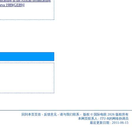
casting in the African Broadcasting
neva 1989(GE89)]
回到本页页首
-
反馈意见
-
请与我们联系
-
版权 © 国际电联 2026
版权所有
本网页联系人 :
ITU-R的网络协调员
最近更新日期 : 2011-06-15