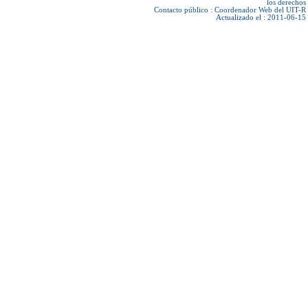
los derechos
Contacto público :
Coordenador Web del UIT-R
Actualizado el : 2011-06-15