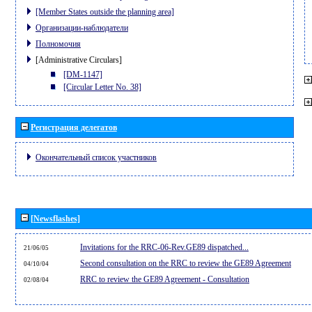
[Member States outside the planning area]
Организации-наблюдатели
Полномочия
[Administrative Circulars]
[DM-1147]
[Circular Letter No. 38]
Регистрация делегатов
Окончательный список участников
[Newsflashes]
Invitations for the RRC-06-Rev.GE89 dispatched...
21/06/05
Second consultation on the RRC to review the GE89 Agreement
04/10/04
RRC to review the GE89 Agreement - Consultation
02/08/04