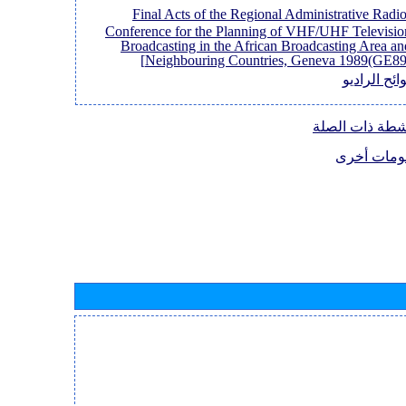
[Final Acts of the Regional Administrative Radi
Conference for the Planning of VHF/UHF Televisio
Broadcasting in the African Broadcasting Area an
Neighbouring Countries, Geneva 1989(GE89)
ائح الراديو
نشطة ذات الصلة
ومات أخرى