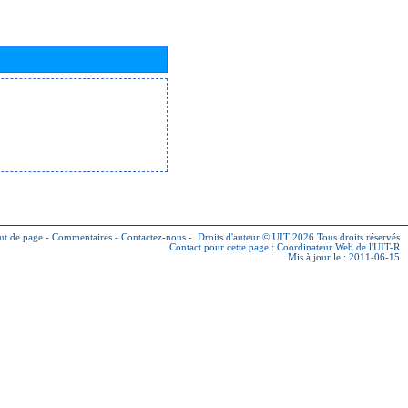
ut de page
-
Commentaires
-
Contactez-nous
-
Droits d'auteur © UIT 2026
Tous droits réservés
Contact pour cette page :
Coordinateur Web de l'UIT-R
Mis à jour le : 2011-06-15