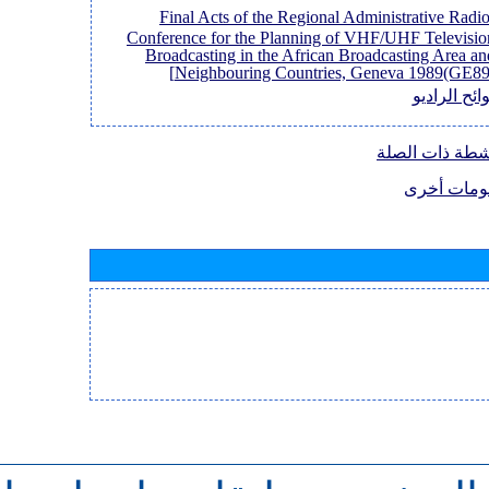
[Final Acts of the Regional Administrative Radi
Conference for the Planning of VHF/UHF Televisio
Broadcasting in the African Broadcasting Area an
Neighbouring Countries, Geneva 1989(GE89)
ائح الراديو
نشطة ذات الصلة
ومات أخرى