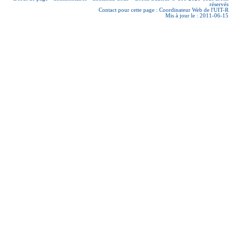
réservés
Contact pour cette page :
Coordinateur Web de l'UIT-R
Mis à jour le : 2011-06-15