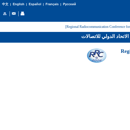
English
Español
Français
Русский
中文
|
|
|
|
عن الاتحاد الدولي للاتص
[Reg