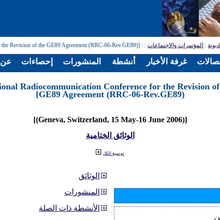
: [Regional Radiocommunication Conference for the Revision of the GE89 Agreement (RRC-06-Rev.GE89)]
:
المؤتمرات والاجتماعات
:
قطاع 
الات
إحصاءات
المنشورات
أنشطة
غرفة الأخبار
قطاعات
ional Radiocommunication Conference for the Revision of
GE89 Agreement (RRC-06-Rev.GE89)]
[(Geneva, Switzerland, 15 May-16 June 2006)]
الوثائق الختامية
توسيع الكل
الوثائق
المنشورات
الأنشطة ذات الصلة
ا