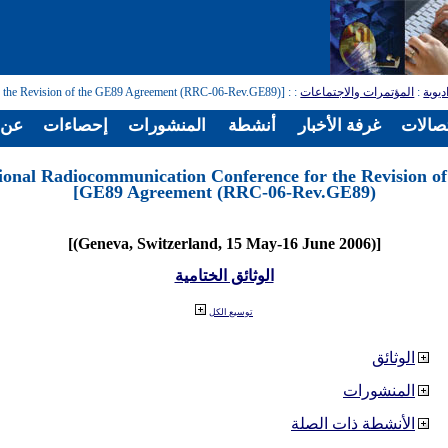
ديوية
:
المؤتمرات والاجتماعات
:
: [Regional Radiocommunication Conference for the Revision of the GE89 Agreement (RRC-06-Rev.GE89)]
تصالات
غرفة الأخبار
أنشطة
المنشورات
إحصاءات
عن ا
ional Radiocommunication Conference for the Revision of
GE89 Agreement (RRC-06-Rev.GE89)]
[(Geneva, Switzerland, 15 May-16 June 2006)]
الوثائق الختامية
توسيع الكل
الوثائق
المنشورات
الأنشطة ذات الصلة