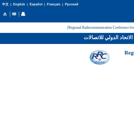
English
Español
Français
Русский
中文
|
|
|
|
لاتحاد الدولي للاتصالات
[Reg