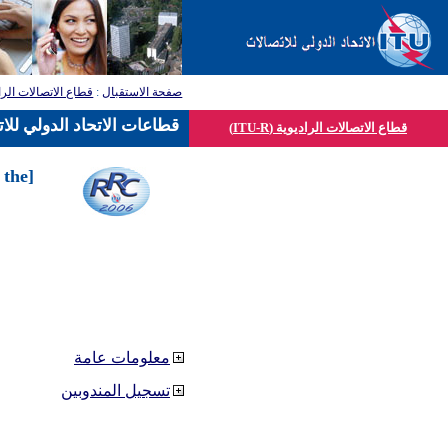
صفحة الاستقبال
:
قطاع الاتصالات الرا
قطاعات الاتحاد الدولي للا
قطاع الاتصالات الراديوية (ITU-R)
 the
معلومات عامة
تسجيل المندوبين