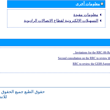
معلومات أخرى
معلومات مفيدة
التسهيلات الإلكترونية لقطاع الاتصالات الراديوية
Invitations for the RRC-06-Re
Second consultation on the RRC to review 
RRC to review the GE89 Agreem
حقوق الطبع
جميع الحقوق 
للات