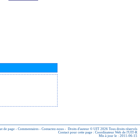
ut de page
-
Commentaires
-
Contactez-nous
-
Droits d'auteur © UIT 2026
Tous droits réservés
Contact pour cette page :
Coordinateur Web de l'UIT-R
Mis à jour le : 2011-06-15