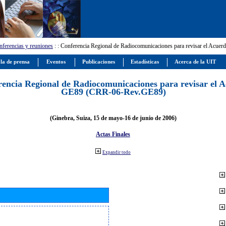
ferencias y reuniones
:
: Conferencia Regional de Radiocomunicaciones para revisar el Ac
la de prensa
Eventos
Publicaciones
Estadísticas
Acerca de la UIT
encia Regional de Radiocomunicaciones para revisar el 
GE89 (CRR-06-Rev.GE89)
(Ginebra, Suiza, 15 de mayo-16 de junio de 2006)
Actas Finales
Expandir todo