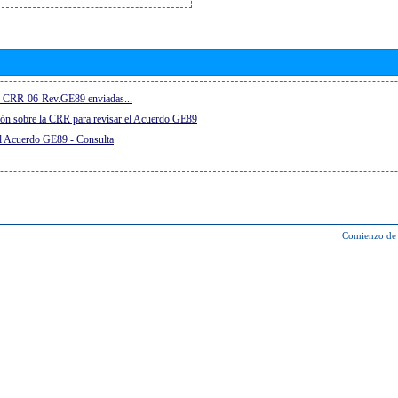
el CRR-06-Rev.GE89 enviadas...
ón sobre la CRR para revisar el Acuerdo GE89
el Acuerdo GE89 - Consulta
Comienzo de 