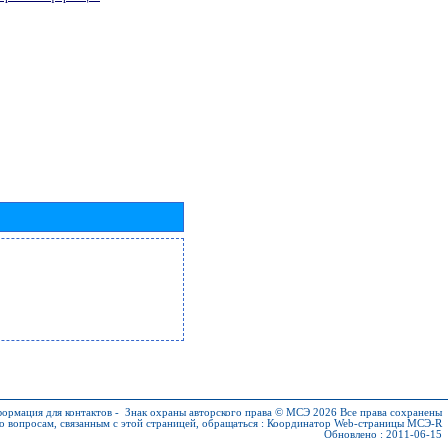
ормация для контактов
-
Знак охраны авторского права © МСЭ 2026
Все права сохранены
о вопросам, связанным с этой страницей, обращаться :
Координатор Web-страницы МСЭ-R
Обновлено : 2011-06-15