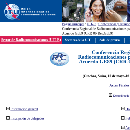
Pagína principal
:
UIT-R
:
Conferencias y reunio
Conferencia Regional de Radiocomunicaciones par
Acuerdo GE89 (CRR-06-Rev.GE89)
Sector de Radiocomunicaciones (UIT-R)
Sectores de la UIT
Sala de prensa
Conferencia Reg
Radiocomunicaciones pa
Acuerdo GE89 (CRR-
(Ginebra, Suiza, 15 de mayo-16 
Actas Finales
Expandir todo
Información general
Do
Inscripción de delegados
Pub
Act