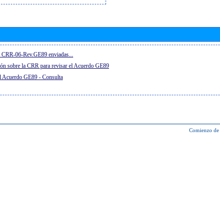
el CRR-06-Rev.GE89 enviadas...
ón sobre la CRR para revisar el Acuerdo GE89
el Acuerdo GE89 - Consulta
Comienzo de 