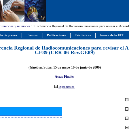
ferencias y reuniones
:
: Conferencia Regional de Radiocomunicaciones para revisar el Ac
la de prensa
Eventos
Publicaciones
Estadísticas
Acerca de la UIT
encia Regional de Radiocomunicaciones para revisar el 
GE89 (CRR-06-Rev.GE89)
(Ginebra, Suiza, 15 de mayo-16 de junio de 2006)
Actas Finales
Expandir todo