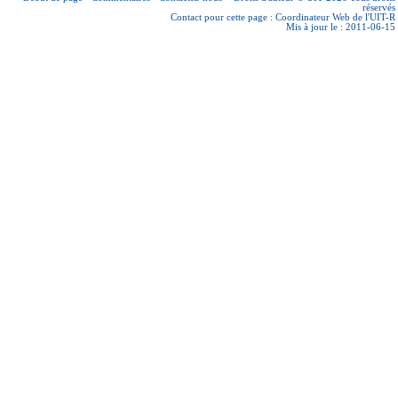
réservés
Contact pour cette page :
Coordinateur Web de l'UIT-R
Mis à jour le : 2011-06-15