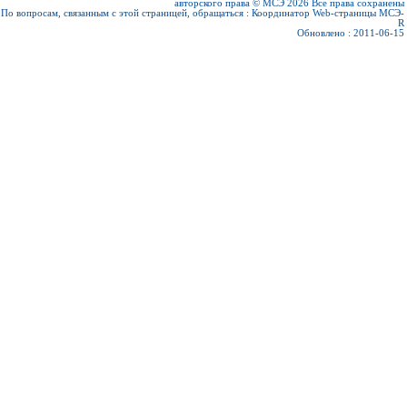
авторского права © МСЭ 2026
Все права сохранены
По вопросам, связанным с этой страницей, обращаться :
Координатор Web-страницы МСЭ-
R
Обновлено : 2011-06-15