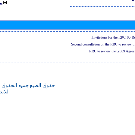
م
Invitations for the RRC-06-Re
Second consultation on the RRC to review 
RRC to review the GE89 Agreem
حقوق الطبع
جميع الحقوق 
للات