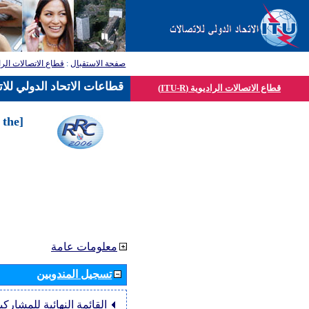
صفحة الاستقبال
:
قطاع الاتصالات الرا
قطاعات الاتحاد الدولي للا
قطاع الاتصالات الراديوية (ITU-R)
 the
معلومات عامة
تسجيل المندوبين
القائمة النهائية للمشاركي