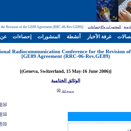
ديوية
:
المؤتمرات والاجتماعات
:
: [Regional Radiocommunication Conference for the Revision of the GE89 Agreement (RRC-06-Rev.GE89)]
تصالات
غرفة الأخبار
أنشطة
المنشورات
إحصاءات
عن ا
ional Radiocommunication Conference for the Revision of
GE89 Agreement (RRC-06-Rev.GE89)]
[(Geneva, Switzerland, 15 May-16 June 2006)]
الوثائق الختامية
توسيع الكل
ال
ا
ال
ن