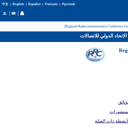
English
Español
Français
Русский
中文
|
|
|
|
لاتحاد الدولي للاتصالات
[Reg
وثائق
لمنشورات
أنشطة ذات الصلة