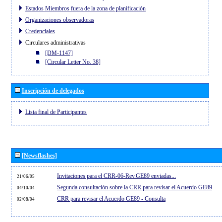
Estados Miembros fuera de la zona de planificación
Organizaciones observadoras
Credenciales
Circulares administrativas
[DM-1147]
[Circular Letter No. 38]
Inscripción de delegados
Lista final de Participantes
[Newsflashes]
Invitaciones para el CRR-06-Rev.GE89 enviadas...
21/06/05
Segunda consultación sobre la CRR para revisar el Acuerdo GE89
04/10/04
CRR para revisar el Acuerdo GE89 - Consulta
02/08/04