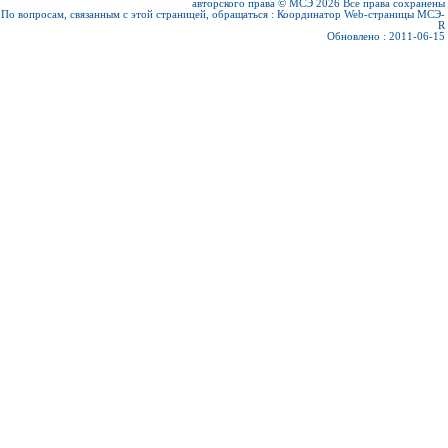
авторского права © МСЭ 2026
Все права сохранены
По вопросам, связанным с этой страницей, обращаться :
Координатор Web-страницы МСЭ-
R
Обновлено : 2011-06-15