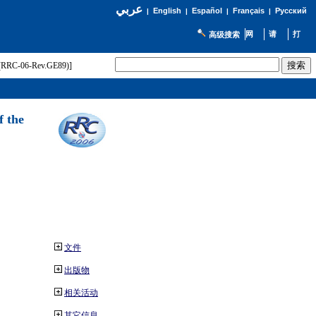
عربي
English
Español
Français
Русский
|
|
|
|
高级搜索
t (RRC-06-Rev.GE89)]
f the
文件
出版物
相关活动
其它信息