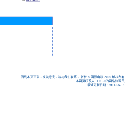
回到本页页首
-
反馈意见
-
请与我们联系
-
版权 © 国际电联 2026
版权所有
本网页联系人 :
ITU-R的网络协调员
最近更新日期 : 2011-06-15