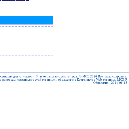
ормация для контактов
-
Знак охраны авторского права © МСЭ 2026
Все права сохранены
о вопросам, связанным с этой страницей, обращаться :
Координатор Web-страницы МСЭ-R
Обновлено : 2011-06-15