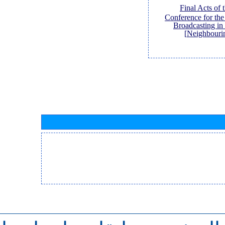
[Final Acts of
Conference for th
Broadcasting in
Neighbouri