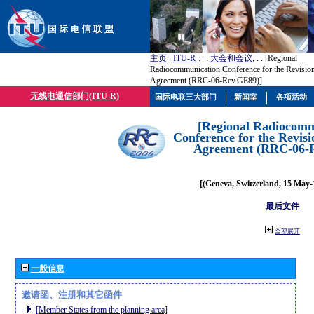
主页
:
ITU-R
； :
大会和会议
; :
: [Regional
Radiocommunication Conference for the Revisio
Agreement (RRC-06-Rev.GE89)]
无线电通信部门(ITU-R)
国际电联三大部门
新闻室
各项活动
[Regional Radiocomm
Conference for the Revisi
Agreement (RRC-06-
[(Geneva, Switzerland, 15 May-
最后文件
全部展开
一般信息
邀请函、注册和其它函件
[Member States from the planning area]