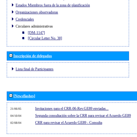
Estados Miembros fuera de la zona de planificación
Organizaciones observadoras
Credenciales
Circulares administrativas
[DM-1147]
[Circular Letter No. 38]
Inscripción de delegados
Lista final de Participantes
[Newsflashes]
Invitaciones para el CRR-06-Rev.GE89 enviadas...
21/06/05
Segunda consultación sobre la CRR para revisar el Acuerdo GE89
04/10/04
CRR para revisar el Acuerdo GE89 - Consulta
02/08/04