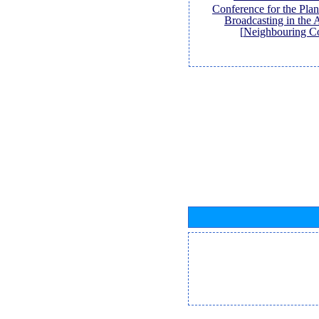
Conference for the Pl
Broadcasting in the 
Neighbouring Co