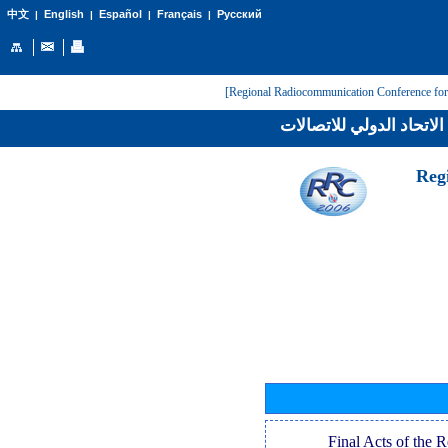
English
Español
Français
Русский
中文
|
|
|
|
لاتحاد الدولي للاتصالات
[Reg
[Final Acts of the 