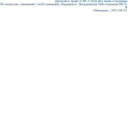
авторского права © МСЭ 2026
Все права сохранены
По вопросам, связанным с этой страницей, обращаться :
Координатор Web-страницы МСЭ-
R
Обновлено : 2011-06-15