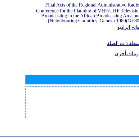
[Final Acts of the Regional Administrative Radi
Conference for the Planning of VHF/UHF Televisio
Broadcasting in the African Broadcasting Area an
Neighbouring Countries, Geneva 1989(GE89)
ائح الراديو
نشطة ذات الصلة
ومات أخرى