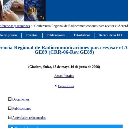
ferencias y reuniones
:
: Conferencia Regional de Radiocomunicaciones para revisar el Ac
la de prensa
Eventos
Publicaciones
Estadísticas
Acerca de la UIT
encia Regional de Radiocomunicaciones para revisar el 
GE89 (CRR-06-Rev.GE89)
(Ginebra, Suiza, 15 de mayo-16 de junio de 2006)
Actas Finales
Expandir todo
Documentos
Publicaciones
Actividades relacionadas