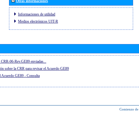
Otras informaciones
Informaciones de utilidad
Medios electrónicos UIT-R
el CRR-06-Rev.GE89 enviadas...
ón sobre la CRR para revisar el Acuerdo GE89
el Acuerdo GE89 - Consulta
Comienzo de 