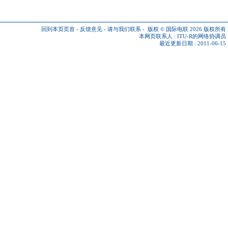
回到本页页首
-
反馈意见
-
请与我们联系
-
版权 © 国际电联 2026
版权所有
本网页联系人 :
ITU-R的网络协调员
最近更新日期 : 2011-06-15