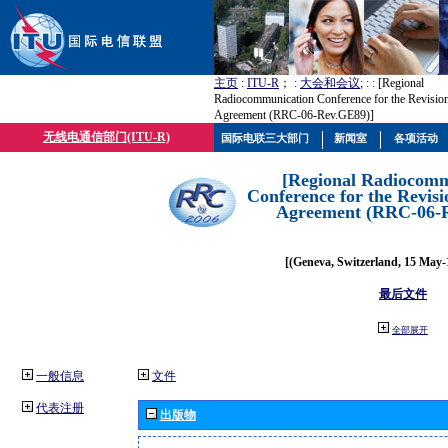
主页
:
ITU-R
； :
大会和会议
; :
: [Regional
Radiocommunication Conference for the Revisio
Agreement (RRC-06-Rev.GE89)]
无线电通信部门(ITU-R)
国际电联三大部门
新闻室
各项活动
[Regional Radiocomm
Conference for the Revisi
Agreement (RRC-06-
[(Geneva, Switzerland, 15 May-
最后文件
全部展开
一般信息
文件
代表注册
出版物