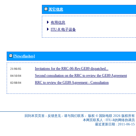
其它信息
有用信息
ITU-R 电子设备
[Newsflashes]
Invitations for the RRC-06-Rev.GE89 dispatched...
21/06/05
Second consultation on the RRC to review the GE89 Agreement
04/10/04
RRC to review the GE89 Agreement - Consultation
02/08/04
回到本页页首
-
反馈意见
-
请与我们联系
-
版权 © 国际电联 2026
版权所有
本网页联系人 :
ITU-R的网络协调员
最近更新日期 : 2011-06-15