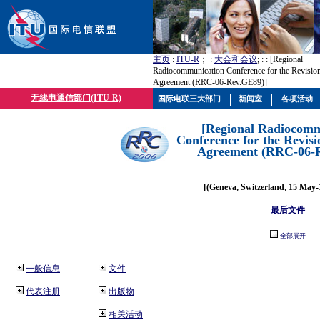
主页
:
ITU-R
； :
大会和会议
; :
: [Regional
Radiocommunication Conference for the Revisio
Agreement (RRC-06-Rev.GE89)]
无线电通信部门(ITU-R)
国际电联三大部门
新闻室
各项活动
[Regional Radiocomm
Conference for the Revisi
Agreement (RRC-06-
[(Geneva, Switzerland, 15 May-
最后文件
全部展开
一般信息
文件
代表注册
出版物
相关活动