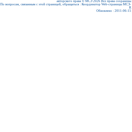
авторского права © МСЭ 2026
Все права сохранены
По вопросам, связанным с этой страницей, обращаться :
Координатор Web-страницы МСЭ-
R
Обновлено : 2011-06-15