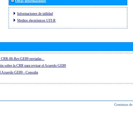
Otras informaciones
Informaciones de utilidad
Medios electrónicos UIT-R
el CRR-06-Rev.GE89 enviadas...
ón sobre la CRR para revisar el Acuerdo GE89
el Acuerdo GE89 - Consulta
Comienzo de 