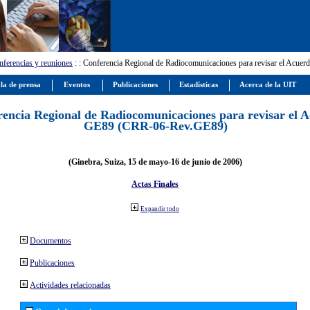
ferencias y reuniones
:
: Conferencia Regional de Radiocomunicaciones para revisar el Ac
la de prensa
Eventos
Publicaciones
Estadísticas
Acerca de la UIT
encia Regional de Radiocomunicaciones para revisar el 
GE89 (CRR-06-Rev.GE89)
(Ginebra, Suiza, 15 de mayo-16 de junio de 2006)
Actas Finales
Expandir todo
Documentos
Publicaciones
Actividades relacionadas