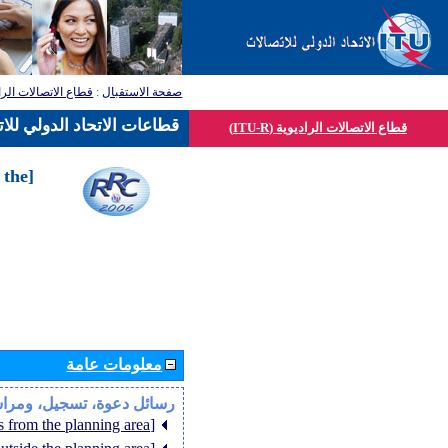
صفحة الاستقبال
:
قطاع الاتصالات الرا
قطاعات الاتحاد الدولي للا
قطاع الاتصالات الراديوية (ITU-R)
 the
معلومات عامة
رسائل دعوة، تسجيل، ومرا
[Member States from the planning area]