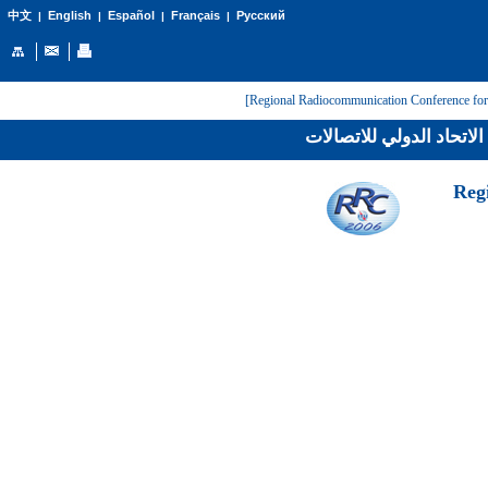
English
Español
Français
Русский
中文
|
|
|
|
لاتحاد الدولي للاتصالات
[Reg