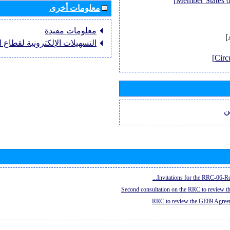
معلومات أخرى
معلومات مفيدة
التسهيلات الإلكترونية لقطاع ال
ن
Invitations for the RRC-06-Re
Second consultation on the RRC to review 
RRC to review the GE89 Agreem