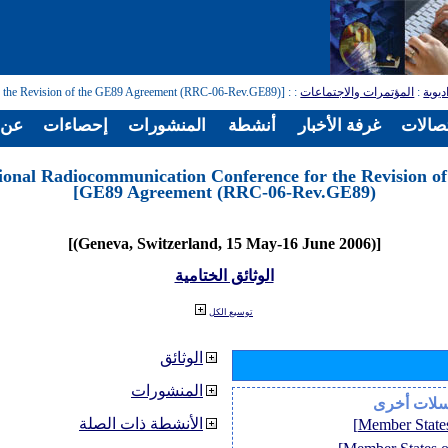
ديوية
:
المؤتمرات والاجتماعات
:
: [Regional Radiocommunication Conference for the Revision of the GE89 Agreement (RRC-06-Rev.GE89)]
تصالات
غرفة الأخبار
أنشطة
المنشورات
إحصاءات
عن ا
ional Radiocommunication Conference for the Revision of
GE89 Agreement (RRC-06-Rev.GE89)]
[(Geneva, Switzerland, 15 May-16 June 2006)]
الوثائق الختامية
توسيع الكل
الوثائق
المنشورات
سلات أخرى
الأنشطة ذات الصلة