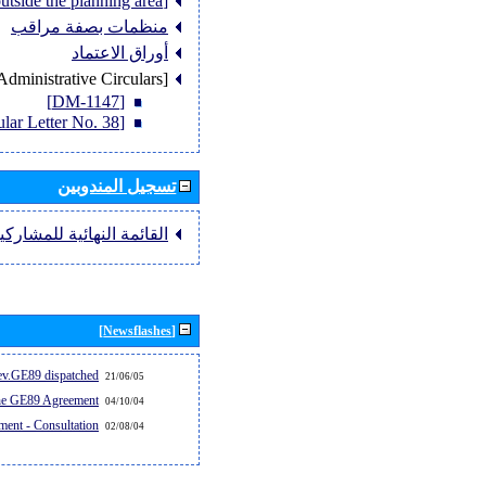
[Member States outside the planning area]
منظمات بصفة مراقب
أوراق الاعتماد
[Administrative Circulars]
[DM-1147]
[Circular Letter No. 38]
تسجيل المندوبين
القائمة النهائية للمشاركي
[Newsflashes]
v.GE89 dispatched...
21/06/05
the GE89 Agreement
04/10/04
ent - Consultation
02/08/04