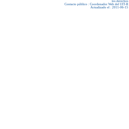
los derechos
Contacto público :
Coordenador Web del UIT-R
Actualizado el : 2011-06-15