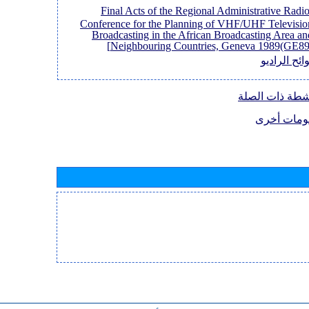
[Final Acts of the Regional Administrative Radi
Conference for the Planning of VHF/UHF Televisio
Broadcasting in the African Broadcasting Area an
Neighbouring Countries, Geneva 1989(GE89)
ائح الراديو
نشطة ذات الصلة
ومات أخرى