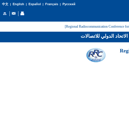
English
Español
Français
Русский
中文
|
|
|
|
لاتحاد الدولي للاتصالات
[Reg