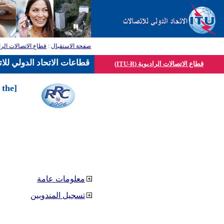
قطاع الاتصالات الرا
:
صفحة الاستقبال
قطاعات الاتحاد الدولي للا
قطاع الاتصالات الراديوية (ITU-R)
 the
معلومات عامة
تسجيل المندوبين