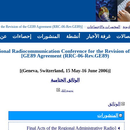
: [Regional Radiocommunication Conference for the Revision of the GE89 Agreement (RRC-06-Rev.GE89)]
:
المؤتمرات والاجتماعات
:
ديوية
تصالات
غرفة الأخبار
أنشطة
المنشورات
إحصاءات
عن ا
ional Radiocommunication Conference for the Revision of
GE89 Agreement (RRC-06-Rev.GE89)]
[(Geneva, Switzerland, 15 May-16 June 2006)]
الوثائق الختامية
توسيع الكل
الوثائق
المنشورات
[Final Acts of the Regional Administrative Radio