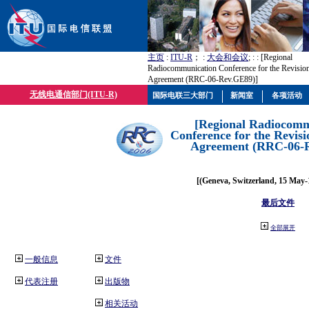
主页
:
ITU-R
； :
大会和会议
; :
: [Regional
Radiocommunication Conference for the Revisio
Agreement (RRC-06-Rev.GE89)]
无线电通信部门(ITU-R)
国际电联三大部门
新闻室
各项活动
[Regional Radiocomm
Conference for the Revisi
Agreement (RRC-06-
[(Geneva, Switzerland, 15 May-
最后文件
全部展开
一般信息
文件
代表注册
出版物
相关活动