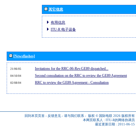
其它信息
有用信息
ITU-R 电子设备
[Newsflashes]
Invitations for the RRC-06-Rev.GE89 dispatched...
21/06/05
Second consultation on the RRC to review the GE89 Agreement
04/10/04
RRC to review the GE89 Agreement - Consultation
02/08/04
回到本页页首
-
反馈意见
-
请与我们联系
-
版权 © 国际电联 2026
版权所有
本网页联系人 :
ITU-R的网络协调员
最近更新日期 : 2011-06-15