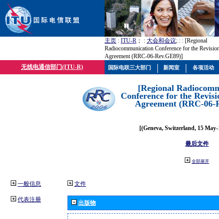
主页
:
ITU-R
； :
大会和会议
; :
: [Regional
Radiocommunication Conference for the Revisio
Agreement (RRC-06-Rev.GE89)]
无线电通信部门(ITU-R)
国际电联三大部门
新闻室
各项活动
[Regional Radiocomm
Conference for the Revisi
Agreement (RRC-06-
[(Geneva, Switzerland, 15 May-
最后文件
全部展开
一般信息
文件
代表注册
出版物