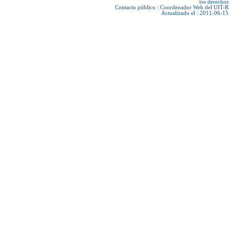
los derechos
Contacto público :
Coordenador Web del UIT-R
Actualizado el : 2011-06-15