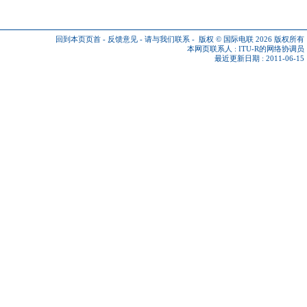
回到本页页首
-
反馈意见
-
请与我们联系
-
版权 © 国际电联 2026
版权所有
本网页联系人 :
ITU-R的网络协调员
最近更新日期 : 2011-06-15