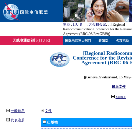
主页
:
ITU-R
； :
大会和会议
; :
: [Regional
Radiocommunication Conference for the Revisio
Agreement (RRC-06-Rev.GE89)]
无线电通信部门(ITU-R)
国际电联三大部门
新闻室
各项活动
[Regional Radiocomm
Conference for the Revisi
Agreement (RRC-06-
[(Geneva, Switzerland, 15 May-
最后文件
全部展开
一般信息
文件
代表注册
出版物