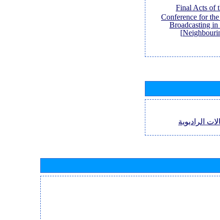
[Final Acts of
Conference for th
Broadcasting in
Neighbouri
لات الراديوية