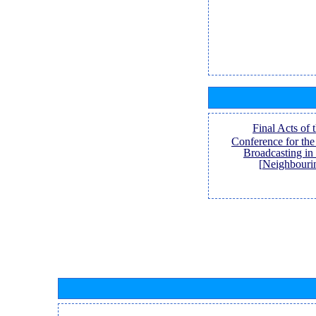
[Final Acts of
Conference for th
Broadcasting in
Neighbouri