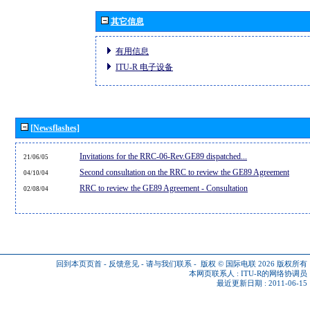
其它信息
有用信息
ITU-R 电子设备
[Newsflashes]
Invitations for the RRC-06-Rev.GE89 dispatched...
21/06/05
Second consultation on the RRC to review the GE89 Agreement
04/10/04
RRC to review the GE89 Agreement - Consultation
02/08/04
回到本页页首
-
反馈意见
-
请与我们联系
-
版权 © 国际电联 2026
版权所有
本网页联系人 :
ITU-R的网络协调员
最近更新日期 : 2011-06-15