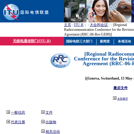
主页
:
ITU-R
； :
大会和会议
; :
: [Regional
Radiocommunication Conference for the Revisio
Agreement (RRC-06-Rev.GE89)]
无线电通信部门(ITU-R)
国际电联三大部门
新闻室
各项活动
[Regional Radiocomm
Conference for the Revisi
Agreement (RRC-06-
[(Geneva, Switzerland, 15 May-
最后文件
全部展开
一般信息
文件
代表注册
出版物
相关活动