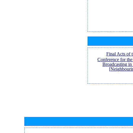
[Final Acts of
Conference for th
Broadcasting in
Neighbouri