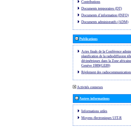
Contributions
Documents temporaires (DT)
Documents d´information (INFO)
Documents administratifs (ADM)
Publications
Actes finals de la Conférence admini
planification de la radiodiffusion té
décimétriques dans la Zone africaine
Genève 1989(GE89)
Réglement des radiocommunication
Activités connexes
Autres informations
Informations utiles
Moyens électroniques UIT-R