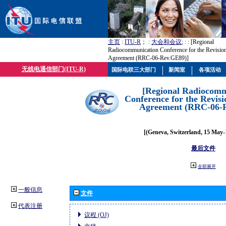
主页
:
ITU-R
； :
大会和会议
; :
: [Regional
Radiocommunication Conference for the Revisio
Agreement (RRC-06-Rev.GE89)]
无线电通信部门(ITU-R)
国际电联三大部门
新闻室
各项活动
[Regional Radiocomm
Conference for the Revisi
Agreement (RRC-06-
[(Geneva, Switzerland, 15 May-
最后文件
全部展开
一般信息
文件
代表注册
议程 (OJ)