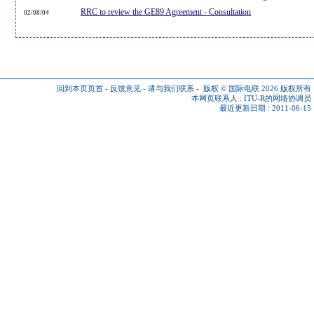
RRC to review the GE89 Agreement - Consultation
02/08/04
回到本页页首
-
反馈意见
-
请与我们联系
-
版权 © 国际电联 2026
版权所有
本网页联系人 :
ITU-R的网络协调员
最近更新日期 : 2011-06-15