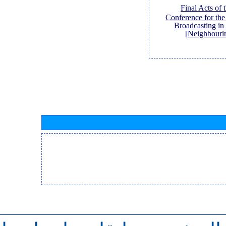
[Final Acts of
Conference for th
Broadcasting in
Neighbouri