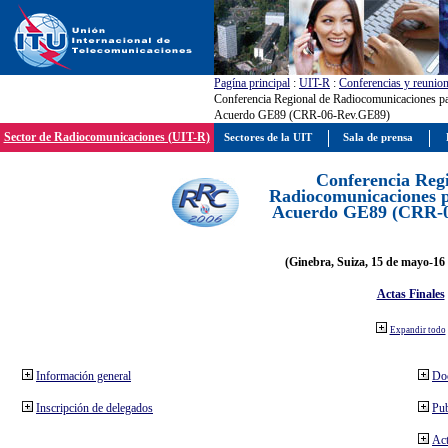
Pagína principal
:
UIT-R
:
Conferencias y reunio
Conferencia Regional de Radiocomunicaciones par
Acuerdo GE89 (CRR-06-Rev.GE89)
Sector de Radiocomunicaciones (UIT-R)
Sectores de la UIT
Sala de prensa
Conferencia Reg
Radiocomunicaciones pa
Acuerdo GE89 (CRR-
(Ginebra, Suiza, 15 de mayo-16 
Actas Finales
Expandir todo
Información general
Do
Inscripción de delegados
Pub
Act