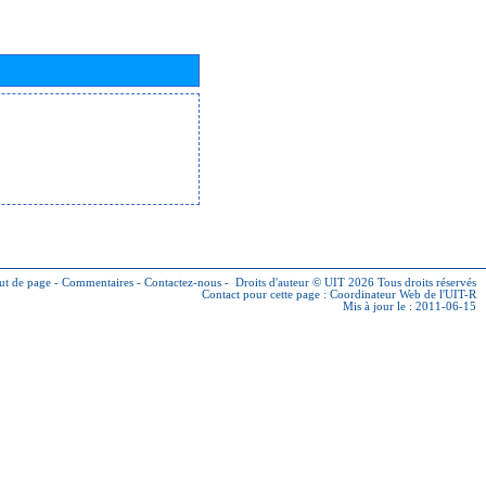
ut de page
-
Commentaires
-
Contactez-nous
-
Droits d'auteur © UIT 2026
Tous droits réservés
Contact pour cette page :
Coordinateur Web de l'UIT-R
Mis à jour le : 2011-06-15