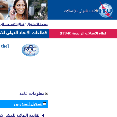
صفحة الاستقبال
:
قطاع الاتصالات الرا
قطاعات الاتحاد الدولي للا
قطاع الاتصالات الراديوية (ITU-R)
 the
معلومات عامة
تسجيل المندوبين
القائمة النهائية للمشاركي