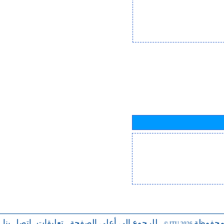
محفوظة
للرجوع إلى أعلى الصفحة
تعليقات
اتصل بنا
-
-
- © ITU 2026