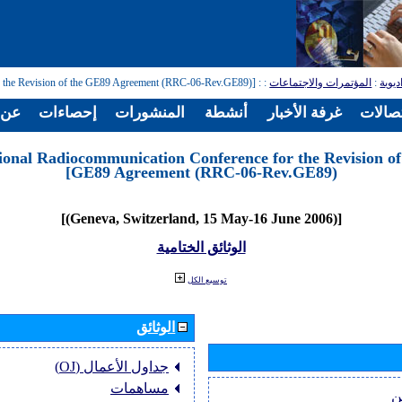
ديوية
:
المؤتمرات والاجتماعات
:
: [Regional Radiocommunication Conference for the Revision of the GE89 Agreement (RRC-06-Rev.GE89)]
تصالات
غرفة الأخبار
أنشطة
المنشورات
إحصاءات
عن ا
ional Radiocommunication Conference for the Revision of
GE89 Agreement (RRC-06-Rev.GE89)]
[(Geneva, Switzerland, 15 May-16 June 2006)]
الوثائق الختامية
توسيع الكل
الوثائق
جداول الأعمال (OJ)
مساهمات
ن