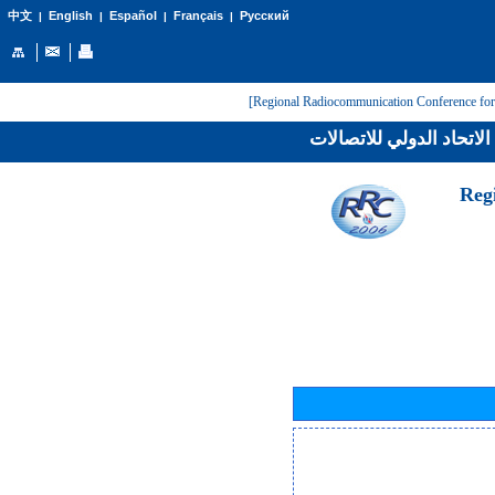
English
Español
Français
Русский
中文
|
|
|
|
لاتحاد الدولي للاتصالات
[Reg